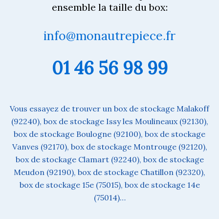
ensemble la taille du box:
info@monautrepiece.fr
01 46 56 98 99
Vous essayez de trouver un box de stockage Malakoff
(92240), box de stockage Issy les Moulineaux (92130),
box de stockage Boulogne (92100), box de stockage
Vanves (92170), box de stockage Montrouge (92120),
box de stockage Clamart (92240), box de stockage
Meudon (92190), box de stockage Chatillon (92320),
box de stockage 15e (75015), box de stockage 14e
(75014)…