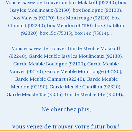
Vous essayez de trouver un box Malakoff (92240), box
Issy les Moulineaux (92130), box Boulogne (92100),
box Vanves (92170), box Montrouge (92120), box
Clamart (92240), box Meudon (92190), box Chatillon
(92320), box 15e (75015), box 14e (75014)…
Vous essayez de trouver Garde Meuble Malakoff
(92240), Garde Meuble Issy les Moulineaux (92130),
Garde Meuble Boulogne (92100), Garde Meuble
Vanves (92170), Garde Meuble Montrouge (92120),
Garde Meuble Clamart (92240), Garde Meuble
Meudon (92190), Garde Meuble Chatillon (92320),
Garde Meuble 15e (75015), Garde Meuble 14e (75014)…
Ne cherchez plus,
vous venez de trouver votre futur box !